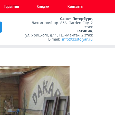
Гарантия
Скидки
Контакты
Санкт-Петербург
,
Лахтинский пр. 85А, Garden City, 2
этаж
Гатчина
,
ул. Урицкого, д.11, ТЦ «Мечта», 2 этаж
E-mail:
info@33stolyar.ru