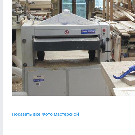
Показать все Фото мастерской