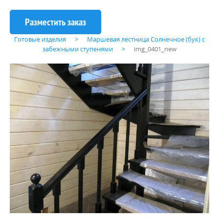
Готовые изделия
Маршевая лестница Солнечное (бук) с
забежными ступенями
img_0401_new