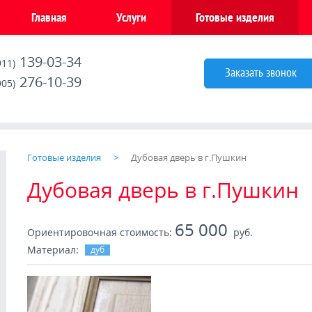
Главная
Услуги
Готовые изделия
139-03-34
911)
Заказать звонок
276-10-39
905)
Готовые изделия
Дубовая дверь в г.Пушкин
Дубовая дверь в г.Пушкин
65 000
Ориентировочная стоимость:
руб.
Материал:
дуб