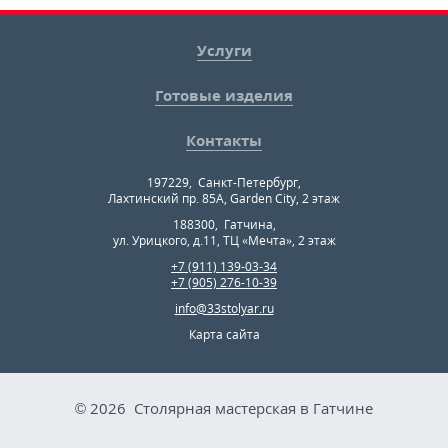
Услуги
Готовые изделия
Контакты
197229
,
Санкт-Петербург
,
Лахтинский пр. 85А, Garden City, 2 этаж
188300
,
Гатчина
,
ул. Урицкого, д.11, ТЦ «Мечта», 2 этаж
+7 (911) 139-03-34
+7 (905) 276-10-39
info@33stolyar.ru
Карта сайта
© 2026
Столярная мастерская в Гатчине