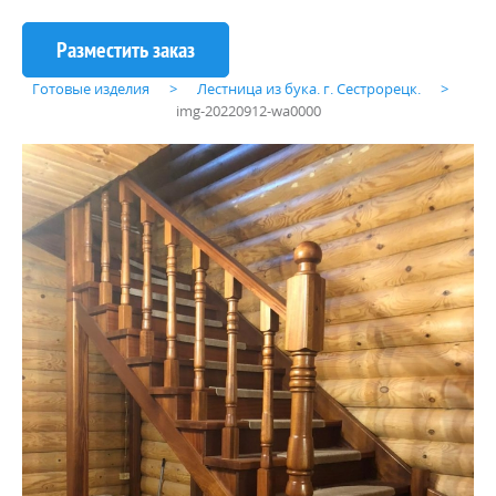
Готовые изделия
Лестница из бука. г. Сестрорецк.
img-20220912-wa0000