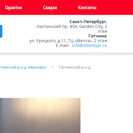
Гарантия
Скидки
Контакты
Санкт-Петербург
,
Лахтинский пр. 85А, Garden City, 2
этаж
Гатчина
,
ул. Урицкого, д.11, ТЦ «Мечта», 2 этаж
E-mail:
info@33stolyar.ru
тчинский р-н д. Ивановка
Гатчинский р-н д.
а