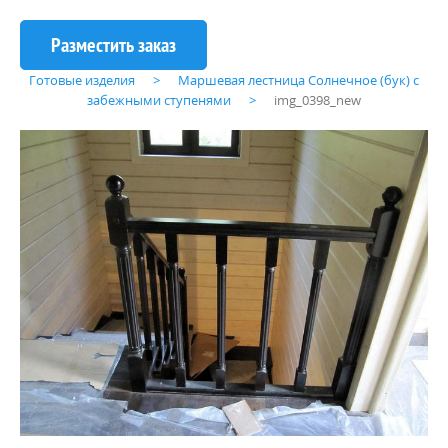
Готовые изделия
Маршевая лестница Солнечное (бук) с
забежными ступенями
img_0398_new