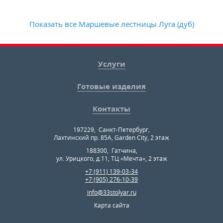
Показать все Маршевые лестницы Луга (дуб)
Услуги
Готовые изделия
Контакты
197229
,
Санкт-Петербург
,
Лахтинский пр. 85А, Garden City, 2 этаж
188300
,
Гатчина
,
ул. Урицкого, д.11, ТЦ «Мечта», 2 этаж
+7 (911) 139-03-34
+7 (905) 276-10-39
info@33stolyar.ru
Карта сайта