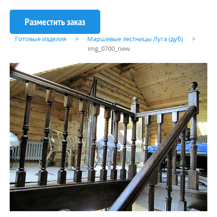
Готовые изделия
Маршевые лестницы Луга (дуб)
img_0700_new